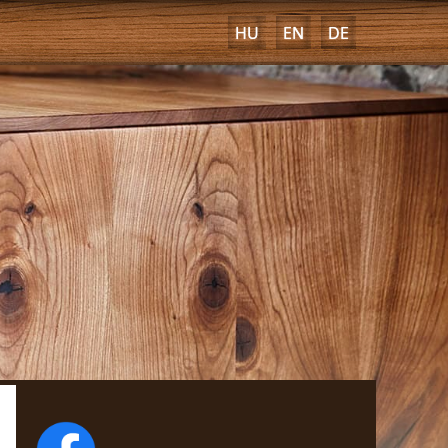
HU
EN
DE