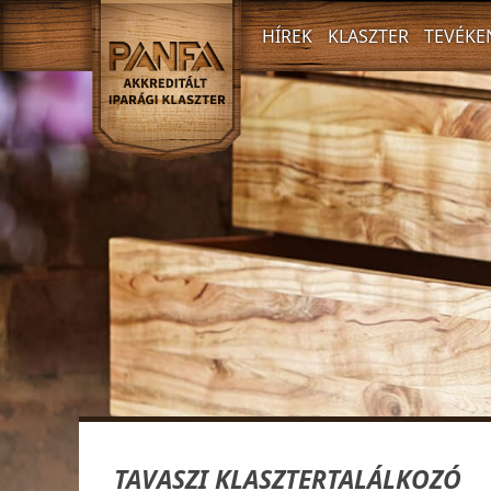
HÍREK
KLASZTER
TEVÉKE
TAVASZI KLASZTERTALÁLKOZÓ