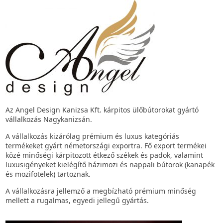
Az Angel Design Kanizsa Kft. kárpitos ülőbútorokat gyártó
vállalkozás Nagykanizsán.
A vállalkozás kizárólag prémium és luxus kategóriás
termékeket gyárt németországi exportra. Fő export termékei
közé minőségi kárpitozott étkező székek és padok, valamint
luxusigényeket kielégítő házimozi és nappali bútorok (kanapék
és mozifotelek) tartoznak.
A vállalkozásra jellemző a megbízható prémium minőség
mellett a rugalmas, egyedi jellegű gyártás.