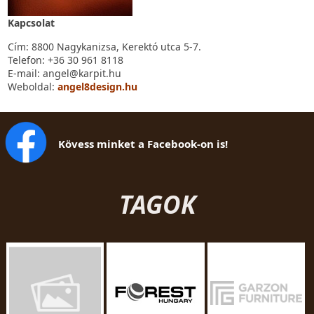
Kapcsolat
Cím: 8800 Nagykanizsa, Kerektó utca 5-7.
Telefon: +36 30 961 8118
E-mail: angel@karpit.hu
Weboldal:
angel8design.hu
Kövess minket a Facebook-on is!
TAGOK