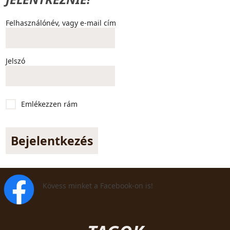
Felhasználónév, vagy e-mail cím
Jelszó
Emlékezzen rám
Kövess minket a Facebook-on is!