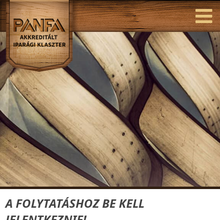
A FOLYTATÁSHOZ BE KELL
JELENTKEZNIE!