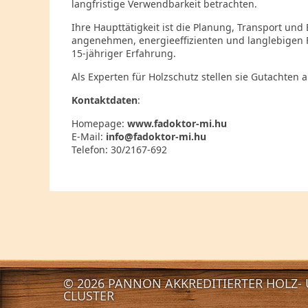
langfristige Verwendbarkeit betrachten.
Ihre Haupttätigkeit ist die Planung, Transport und
angenehmen, energieeffizienten und langlebigen 
15-jähriger Erfahrung.
Als Experten für Holzschutz stellen sie Gutachten 
Kontaktdaten
:
Homepage:
www.fadoktor-mi.hu
E-Mail:
info@fadoktor-mi.hu
Telefon: 30/2167-692
© 2026 PANNON AKKREDITIERTER HOLZ-
CLUSTER