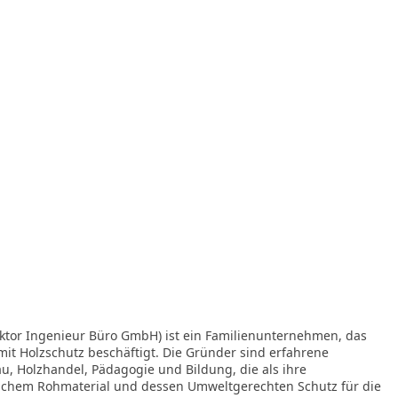
oktor Ingenieur Büro GmbH) ist ein Familienunternehmen, das
it Holzschutz beschäftigt. Die Gründer sind erfahrene
u, Holzhandel, Pädagogie und Bildung, die als ihre
ichem Rohmaterial und dessen Umweltgerechten Schutz für die