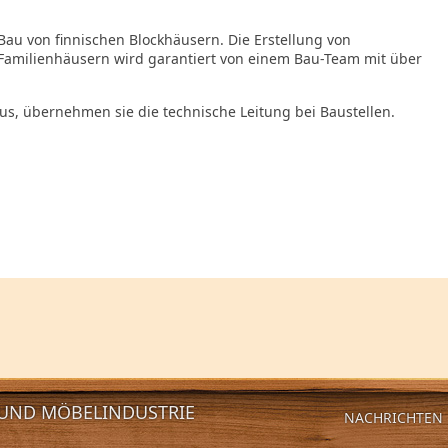
 Bau von finnischen Blockhäusern. Die Erstellung von
Familienhäusern wird garantiert von einem Bau-Team mit über
aus, übernehmen sie die technische Leitung bei Baustellen.
 UND MÖBELINDUSTRIE
NACHRICHTEN