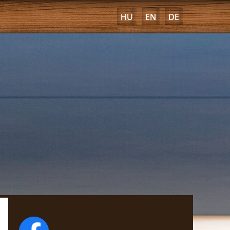
HU
EN
DE