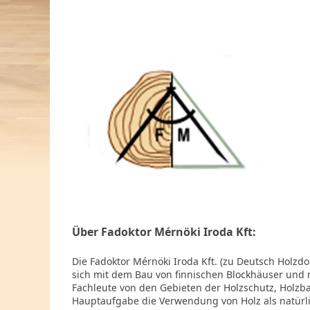
Über Fadoktor Mérnöki Iroda Kft:
Die Fadoktor Mérnöki Iroda Kft. (zu Deutsch Holzd
sich mit dem Bau von finnischen Blockhäuser und m
Fachleute von den Gebieten der Holzschutz, Holzba
Hauptaufgabe die Verwendung von Holz als natürl